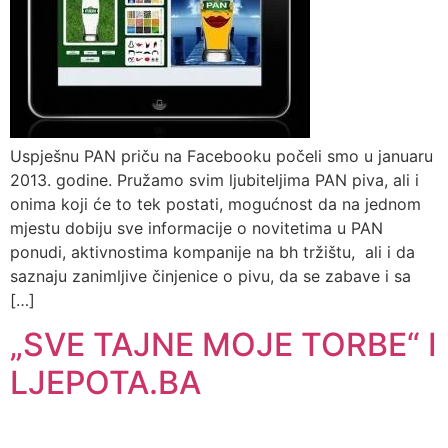
Uspješnu PAN priču na Facebooku počeli smo u januaru
2013. godine. Pružamo svim ljubiteljima PAN piva, ali i
onima koji će to tek postati, mogućnost da na jednom
mjestu dobiju sve informacije o novitetima u PAN
ponudi, aktivnostima kompanije na bh tržištu, ali i da
saznaju zanimljive činjenice o pivu, da se zabave i sa
[…]
„SVE TAJNE MOJE TORBE“ I
LJEPOTA.BA