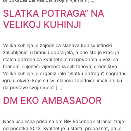
bi pokazali zahvalnost svojim vjernim […]
SLATKA POTRAGA“ NA
VELIKOJ KUHINJI
Velika kuhinja je zajednica članova koji su istinski
zaljubljenici u hranu i dobra jela, a ono što je krasi je
stalna potreba za kvalitetnim razgovorima u vezi sa
hranom. Cijeneći vijernost svojih fanova, uredništvo
Velike kuhinje je organiziralo ”Slatku potragu”, nagradnu
igru u okviru koje su svi članovi zajednice imali priliku
da postave svoj recept […]
DM EKO AMBASADOR
Naša uspješna priča na dm BiH Facebook stranici traje
od početka 2012. Kvalitet je u startu prepoznat, pa je