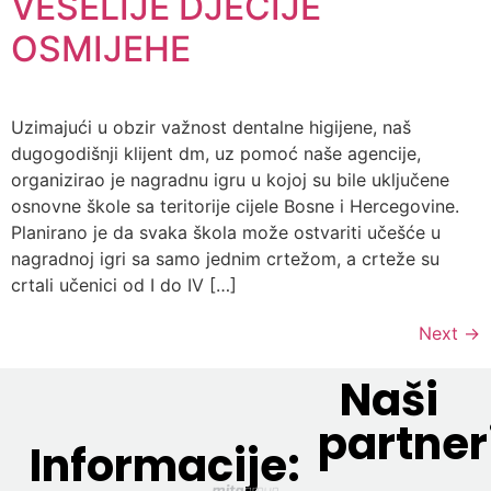
VESELIJE DJEČIJE
OSMIJEHE
Uzimajući u obzir važnost dentalne higijene, naš
dugogodišnji klijent dm, uz pomoć naše agencije,
organizirao je nagradnu igru u kojoj su bile uključene
osnovne škole sa teritorije cijele Bosne i Hercegovine.
Planirano je da svaka škola može ostvariti učešće u
nagradnoj igri sa samo jednim crtežom, a crteže su
crtali učenici od I do IV […]
Next
→
Naši
partner
Informacije: