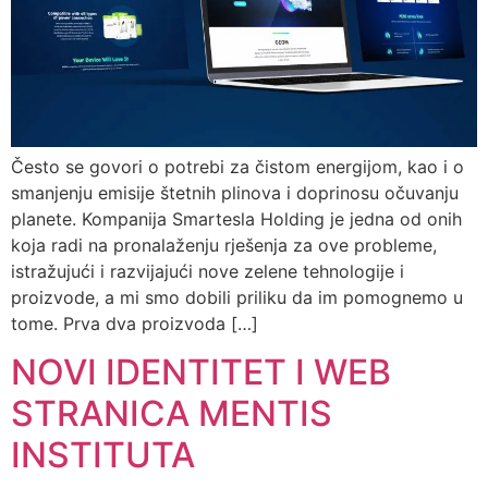
Često se govori o potrebi za čistom energijom, kao i o
smanjenju emisije štetnih plinova i doprinosu očuvanju
planete. Kompanija Smartesla Holding je jedna od onih
koja radi na pronalaženju rješenja za ove probleme,
istražujući i razvijajući nove zelene tehnologije i
proizvode, a mi smo dobili priliku da im pomognemo u
tome. Prva dva proizvoda […]
NOVI IDENTITET I WEB
STRANICA MENTIS
INSTITUTA