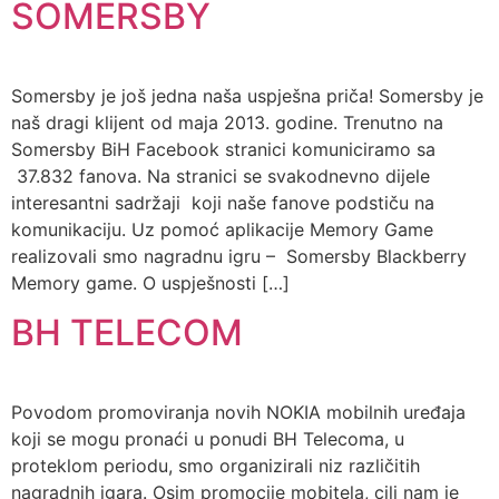
SOMERSBY
Somersby je još jedna naša uspješna priča! Somersby je
naš dragi klijent od maja 2013. godine. Trenutno na
Somersby BiH Facebook stranici komuniciramo sa
37.832 fanova. Na stranici se svakodnevno dijele
interesantni sadržaji koji naše fanove podstiču na
komunikaciju. Uz pomoć aplikacije Memory Game
realizovali smo nagradnu igru – Somersby Blackberry
Memory game. O uspješnosti […]
BH TELECOM
Povodom promoviranja novih NOKIA mobilnih uređaja
koji se mogu pronaći u ponudi BH Telecoma, u
proteklom periodu, smo organizirali niz različitih
nagradnih igara. Osim promocije mobitela, cilj nam je