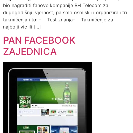
bio nagraditi fanove kompanije BH Telecom za
dugogodišnju vjernost, pa smo osmislili i organizirali tri
takmičenja i to: – Test znanja– Takmičenje za
najbolji vic ili […]
PAN FACEBOOK
ZAJEDNICA