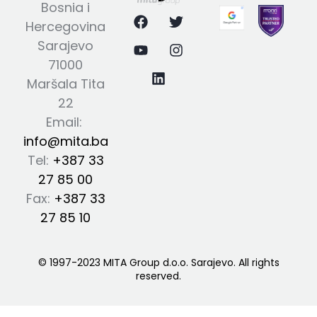
Bosnia i
Hercegovina
Sarajevo
71000
Maršala Tita
22
Email:
info@mita.ba
Tel:
+387 33
27 85 00
Fax:
+387 33
27 85 10
© 1997-2023 MITA Group d.o.o. Sarajevo. All rights
reserved.