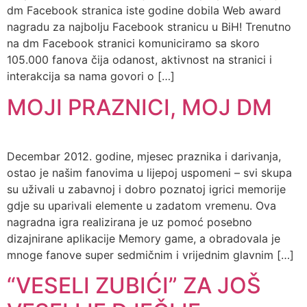
dm Facebook stranica iste godine dobila Web award
nagradu za najbolju Facebook stranicu u BiH! Trenutno
na dm Facebook stranici komuniciramo sa skoro
105.000 fanova čija odanost, aktivnost na stranici i
interakcija sa nama govori o […]
MOJI PRAZNICI, MOJ DM
Decembar 2012. godine, mjesec praznika i darivanja,
ostao je našim fanovima u lijepoj uspomeni – svi skupa
su uživali u zabavnoj i dobro poznatoj igrici memorije
gdje su uparivali elemente u zadatom vremenu. Ova
nagradna igra realizirana je uz pomoć posebno
dizajnirane aplikacije Memory game, a obradovala je
mnoge fanove super sedmičnim i vrijednim glavnim […]
“VESELI ZUBIĆI” ZA JOŠ