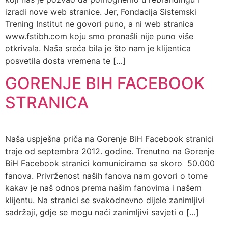
izradi nove web stranice. Jer, Fondacija Sistemski
Trening Institut ne govori puno, a ni web stranica
www.fstibh.com koju smo pronašli nije puno više
otkrivala. Naša sreća bila je što nam je klijentica
posvetila dosta vremena te […]
GORENJE BIH FACEBOOK
STRANICA
Naša uspješna priča na Gorenje BiH Facebook stranici
traje od septembra 2012. godine. Trenutno na Gorenje
BiH Facebook stranici komuniciramo sa skoro 50.000
fanova. Privrženost naših fanova nam govori o tome
kakav je naš odnos prema našim fanovima i našem
klijentu. Na stranici se svakodnevno dijele zanimljivi
sadržaji, gdje se mogu naći zanimljivi savjeti o […]