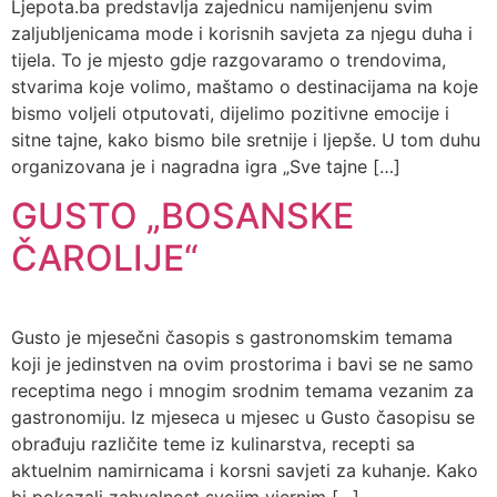
Ljepota.ba predstavlja zajednicu namijenjenu svim
zaljubljenicama mode i korisnih savjeta za njegu duha i
tijela. To je mjesto gdje razgovaramo o trendovima,
stvarima koje volimo, maštamo o destinacijama na koje
bismo voljeli otputovati, dijelimo pozitivne emocije i
sitne tajne, kako bismo bile sretnije i ljepše. U tom duhu
organizovana je i nagradna igra „Sve tajne […]
GUSTO „BOSANSKE
ČAROLIJE“
Gusto je mjesečni časopis s gastronomskim temama
koji je jedinstven na ovim prostorima i bavi se ne samo
receptima nego i mnogim srodnim temama vezanim za
gastronomiju. Iz mjeseca u mjesec u Gusto časopisu se
obrađuju različite teme iz kulinarstva, recepti sa
aktuelnim namirnicama i korsni savjeti za kuhanje. Kako